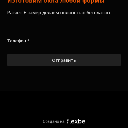
Изготовим окна любой формы
Расчет + замер делаем полностью бесплатно
Телефон *
Отправить
Создано на